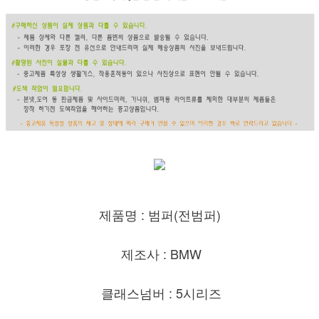
제품명 : 범퍼(전범퍼)
제조사 : BMW
클래스넘버 : 5시리즈