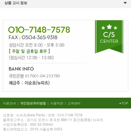
상품 고시 정보
이용안내
|
|
이용약관
|
고객센터
TOP
개인정보처리방침
상호명 : 뉴파츠(New Parts) / 전화 : 010-7148-7578
물류창고주소 : 경기도 포천시 호국로 888-11 중간동(B동) 뉴파츠
사업자등록번호 : 692-32-00644
통신판매업신고 : 2019 서울성북 0053