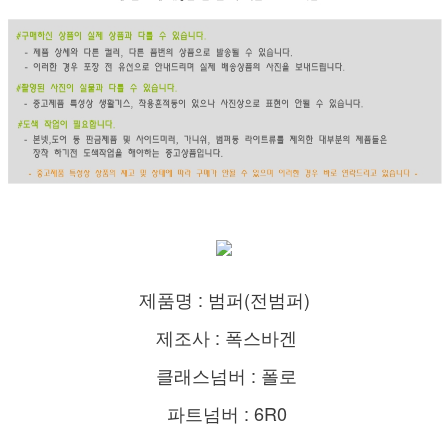
제품명 : 범퍼(전범퍼)
제조사 : 폭스바겐
클래스넘버 : 폴로
파트넘버 : 6R0