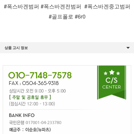
#폭스바겐범퍼 #폭스바겐전범퍼
#폭스바겐중고범퍼
#골프폴로 #6r0
상품 고시 정보