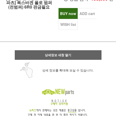
파츠] 폭스바겐 폴로 범퍼
(전범퍼) 6R0 판금필요
BUY now
ADD cart
WISH list
상세정보 새창 열기
상세 정보를 확대해 보실 수 있습니다.