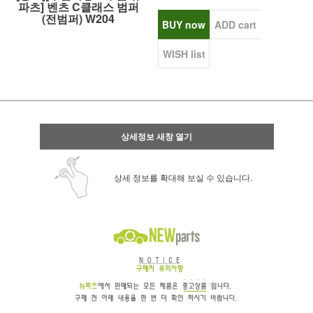
파츠] 벤츠 C클래스 범퍼
(전범퍼) W204
BUY now
ADD cart
WISH list
상세정보 새창 열기
상세 정보를 확대해 보실 수 있습니다.