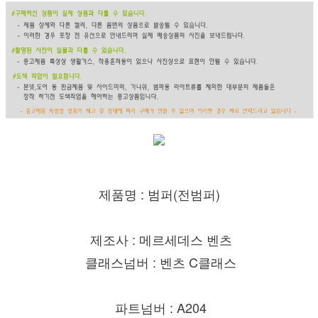
제품명 : 범퍼(전범퍼)
제조사 : 메르세데스 벤츠
클래스넘버 : 벤츠 C클래스
파트넘버 : A204