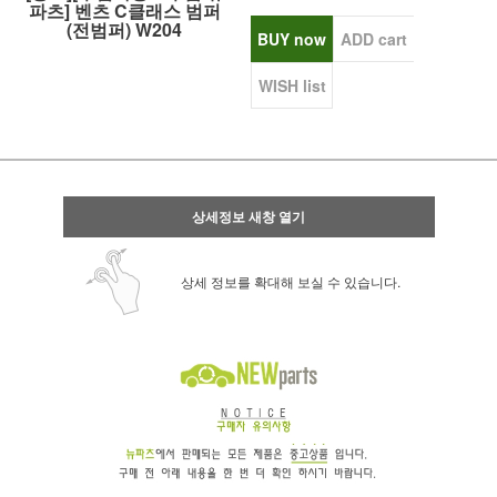
파츠] 벤츠 C클래스 범퍼
(전범퍼) W204
BUY now
ADD cart
WISH list
상세정보 새창 열기
상세 정보를 확대해 보실 수 있습니다.