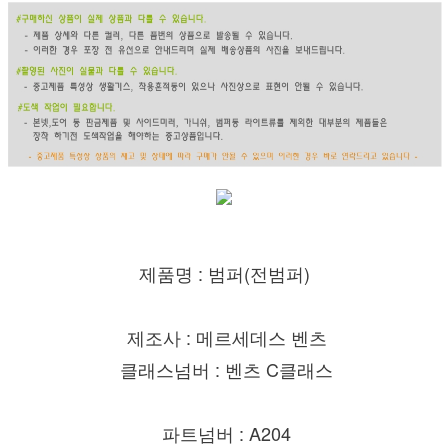
제품명 : 범퍼(전범퍼)
제조사 : 메르세데스 벤츠
클래스넘버 : 벤츠 C클래스
파트넘버 : A204