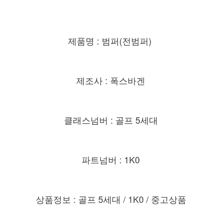
제품명 : 범퍼(전범퍼)
제조사 : 폭스바겐
클래스넘버 : 골프 5세대
파트넘버 : 1K0
상품정보 : 골프 5세대 / 1K0 / 중고상품