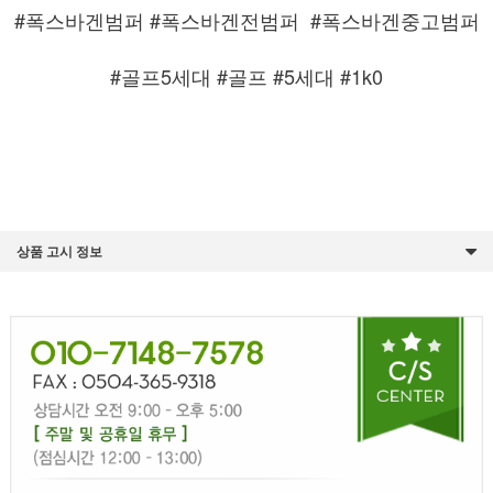
#폭스바겐범퍼 #폭스바겐전범퍼
#폭스바겐중고범퍼
#골프5세대 #골프 #5세대 #1k0
상품 고시 정보