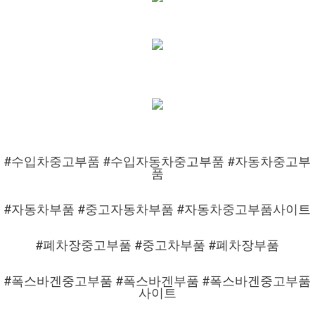
#수입차중고부품 #수입자동차중고부품 #자동차중고부
품
#자동차부품 #중고자동차부품 #자동차중고부품사이트
#폐차장중고부품 #중고차부품 #폐차장부품
#폭스바겐중고부품 #폭스바겐부품 #폭스바겐중고부품
사이트