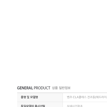
품명 및 모델명
벤츠 CLA클래스 전조등(헤드라이트
동일모델의 출시년월
상세사진참조