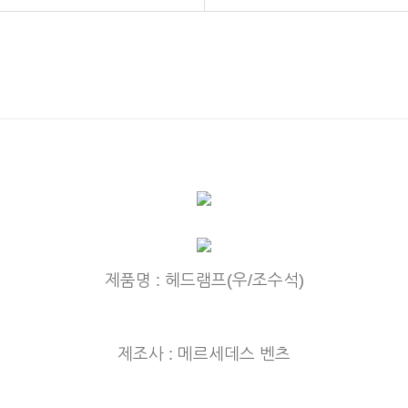
제품명 : 헤드램프(우/조수석)
제조사 : 메르세데스 벤츠