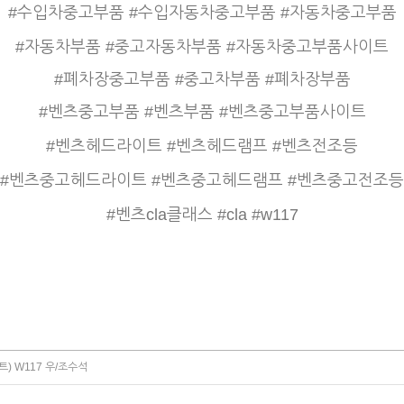
#수입차중고부품 #수입자동차중고부품 #자동차중고부품
#자동차부품 #중고자동차부품 #자동차중고부품사이트
#폐차장중고부품 #중고차부품 #폐차장부품
#벤츠중고부품 #벤츠부품 #벤츠중고부품사이트
#벤츠헤드라이트 #벤츠헤드램프 #벤츠전조등
#벤츠중고헤드라이트 #벤츠중고헤드램프 #벤츠중고전조등
#벤츠cla클래스 #cla #w117
) W117 우/조수석