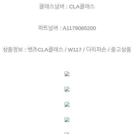
클래스넘버 : CLA클래스
파트넘버 : A1179065200
상품정보 : 벤츠CLA클래스 / W117 / 다리파손 / 중고상품