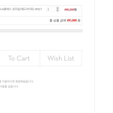
CLA클래스 전조등(헤드라이트) W117
495,000
원
총 상품 금액
495,000
원
를 이용하시면 묶음배송됩니다.
사용을 금합니다.