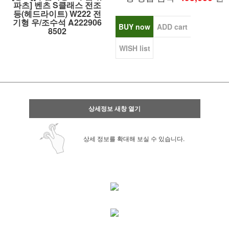
파츠] 벤츠 S클래스 전조
등(헤드라이트) W222 전
기형 우/조수석 A222906
BUY now
ADD cart
8502
WISH list
상세정보 새창 열기
상세 정보를 확대해 보실 수 있습니다.