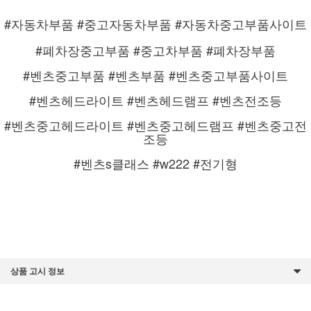
#자동차부품 #중고자동차부품 #자동차중고부품사이트
#폐차장중고부품 #중고차부품 #폐차장부품
#벤츠중고부품 #벤츠부품 #벤츠중고부품사이트
#벤츠헤드라이트 #벤츠헤드램프 #벤츠전조등
#벤츠중고헤드라이트 #벤츠중고헤드램프 #벤츠중고전
조등
#벤츠s클래스 #w222 #전기형
상품 고시 정보