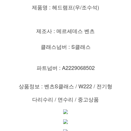
제품명 : 헤드램프(우/조수석)
제조사 : 메르세데스 벤츠
클래스넘버 : S클래스
파트넘버 : A2229068502
상품정보 : 벤츠S클래스 / W222 / 전기형
다리수리 / 면수리 / 중고상품