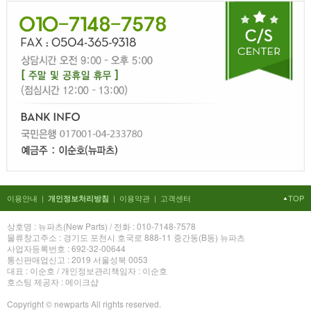
이용안내
|
|
이용약관
|
고객센터
TOP
개인정보처리방침
상호명 : 뉴파츠(New Parts) / 전화 : 010-7148-7578
물류창고주소 : 경기도 포천시 호국로 888-11 중간동(B동) 뉴파츠
사업자등록번호 : 692-32-00644
통신판매업신고 : 2019 서울성북 0053
대표 : 이순호 / 개인정보관리책임자 : 이순호
호스팅 제공자 : 메이크샵
Copyright © newparts All rights reserved.