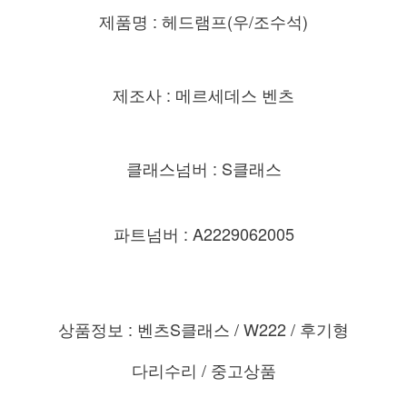
제품명 : 헤드램프(우/조수석)
제조사 : 메르세데스 벤츠
클래스넘버 : S클래스
파트넘버 : A2229062005
상품정보 : 벤츠S클래스 / W222 / 후기형
다리수리 / 중고상품