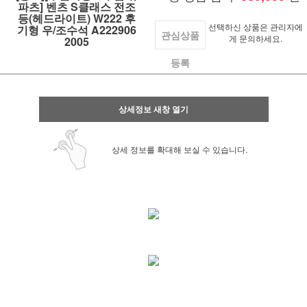
파츠] 벤츠 S클래스 전조
등(헤드라이트) W222 후
선택하신 상품은 관리자에
기형 우/조수석 A222906
관심상품
게 문의하세요.
2005
등록
상세정보 새창 열기
상세 정보를 확대해 보실 수 있습니다.