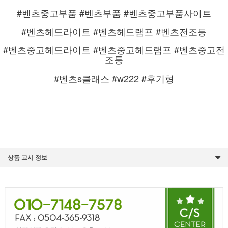
#벤츠중고부품 #벤츠부품 #벤츠중고부품사이트
#벤츠헤드라이트 #벤츠헤드램프 #벤츠전조등
#벤츠중고헤드라이트 #벤츠중고헤드램프 #벤츠중고전
조등
#벤츠s클래스 #w222 #후기형
상품 고시 정보