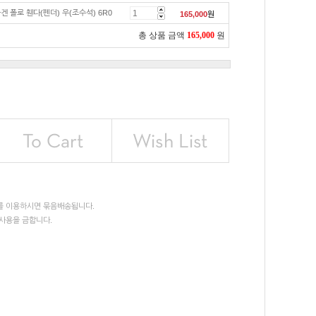
 폴로 휀다(펜더) 우(조수석) 6R0
165,000
원
총 상품 금액
165,000
원
를 이용하시면 묶음배송됩니다.
사용을 금합니다.