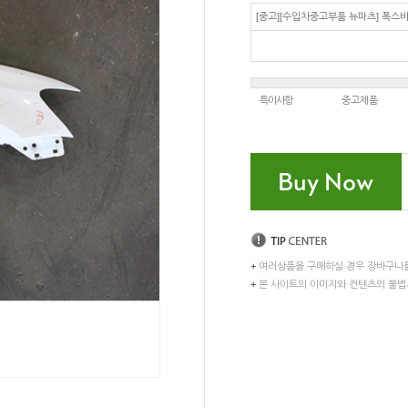
[중고][수입차중고부품 뉴파츠] 폭스바겐
특이사항
중고제품
+
여러상품을 구매하실 경우 장바구니
+
본 사이트의 이미지와 컨텐츠의 불법