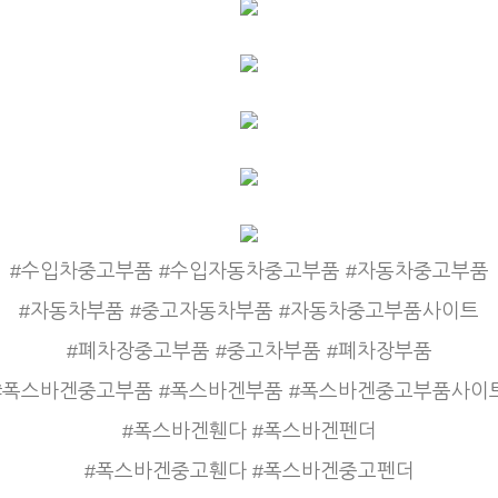
#수입차중고부품 #수입자동차중고부품 #자동차중고부품
#자동차부품 #중고자동차부품 #자동차중고부품사이트
#폐차장중고부품 #중고차부품 #폐차장부품
#폭스바겐중고부품 #폭스바겐부품 #폭스바겐중고부품사이
#폭스바겐휀다 #폭스바겐펜더
#폭스바겐중고휀다 #폭스바겐중고펜더