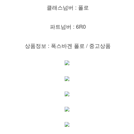
클래스넘버 : 폴로
파트넘버 : 6R0
상품정보 : 폭스바겐 폴로
/ 중고상품