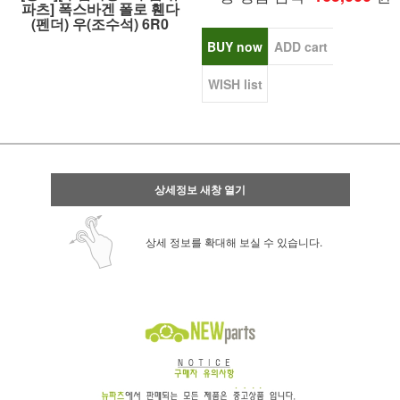
파츠] 폭스바겐 폴로 휀다
(펜더) 우(조수석) 6R0
BUY now
ADD cart
WISH list
상세정보 새창 열기
상세 정보를 확대해 보실 수 있습니다.