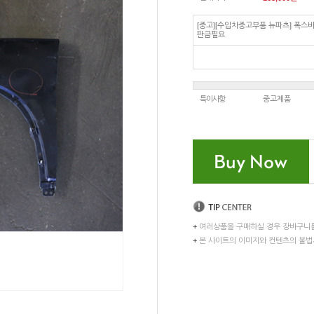
[중고][수입차중고부품 뉴파츠] 폭스바
판금필요
특이사항
중고제품
+
여러상품을 구매하실 경우 장바구니
+
본 사이트의 이미지와 컨텐츠의 불법