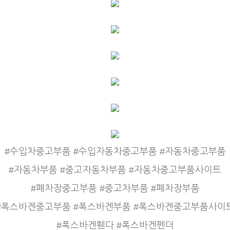
#수입차중고부품 #수입자동차중고부품 #자동차중고부품
#자동차부품 #중고자동차부품 #자동차중고부품사이트
#폐차장중고부품 #중고차부품 #폐차장부품
#폭스바겐중고부품 #폭스바겐부품 #폭스바겐중고부품사이
#폭스바겐휀다 #폭스바겐펜더