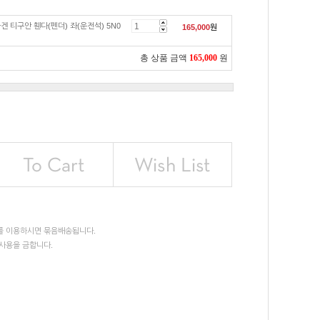
겐 티구안 휀다(펜더) 좌(운전석) 5N0
165,000
원
총 상품 금액
165,000
원
를 이용하시면 묶음배송됩니다.
사용을 금합니다.