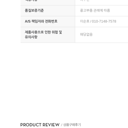
품질보증기준
중고부품 관례에 따름
A/S 책임자와 전화번호
이순호 / 010-7148-7578
제품사용으로 인한 위험 및
해당없음
유의사항