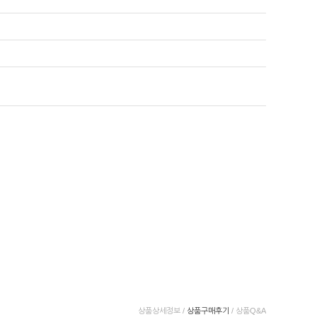
상품상세정보
/
상품구매후기
/
상품Q&A