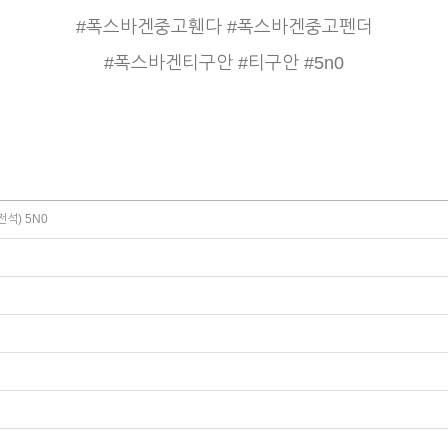
#폭스바겐중고휀다 #폭스바겐중고펜더
#폭스바겐티구안 #티구안 #5n0
석) 5N0