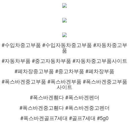
#수입차중고부품 #수입자동차중고부품 #자동차중고부
품
#자동차부품 #중고자동차부품 #자동차중고부품사이트
#폐차장중고부품 #중고차부품 #폐차장부품
#폭스바겐중고부품 #폭스바겐부품 #폭스바겐중고부품
사이트
#폭스바겐휀다 #폭스바겐펜더
#폭스바겐중고휀다 #폭스바겐중고펜더
#폭스바겐골프7세대 #골프7세대 #5g0