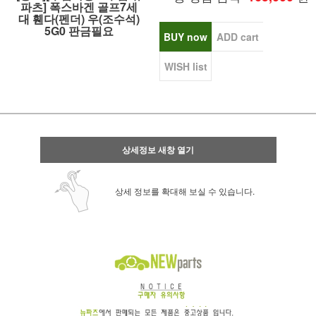
파츠] 폭스바겐 골프7세
대 휀다(펜더) 우(조수석)
5G0 판금필요
BUY now
ADD cart
WISH list
상세정보 새창 열기
상세 정보를 확대해 보실 수 있습니다.