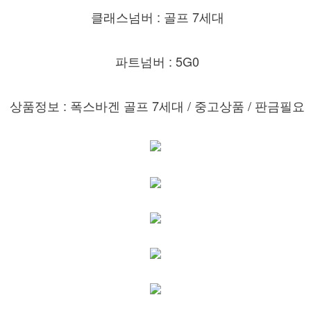
클래스넘버 : 골프 7세대
파트넘버 : 5G0
상품정보 : 폭스바겐 골프 7세대
/ 중고상품 / 판금필요