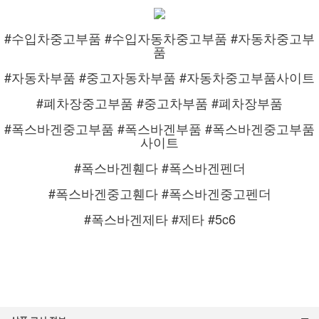
#수입차중고부품 #수입자동차중고부품 #자동차중고부
품
#자동차부품 #중고자동차부품 #자동차중고부품사이트
#폐차장중고부품 #중고차부품 #폐차장부품
#폭스바겐중고부품 #폭스바겐부품 #폭스바겐중고부품
사이트
#폭스바겐휀다 #폭스바겐펜더
#폭스바겐중고휀다 #폭스바겐중고펜더
#폭스바겐제타 #제타 #5c6