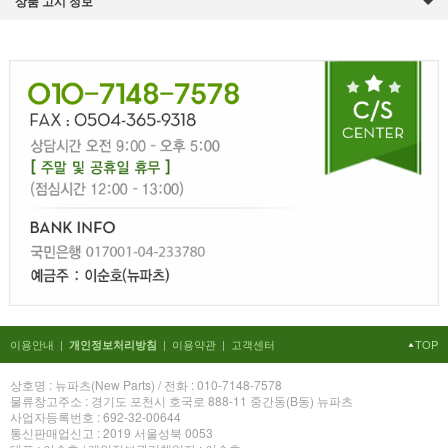
상품 고시 정보
이용안내
|
|
이용약관
|
고객센터
TOP
개인정보처리방침
상호명 : 뉴파츠(New Parts) / 전화 : 010-7148-7578
물류창고주소 : 경기도 포천시 호국로 888-11 중간동(B동) 뉴파츠
사업자등록번호 : 692-32-00644
통신판매업신고 : 2019 서울성북 0053