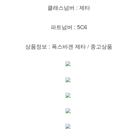
클래스넘버 : 제타
파트넘버 : 5C6
상품정보 : 폭스바겐 제타
/ 중고상품