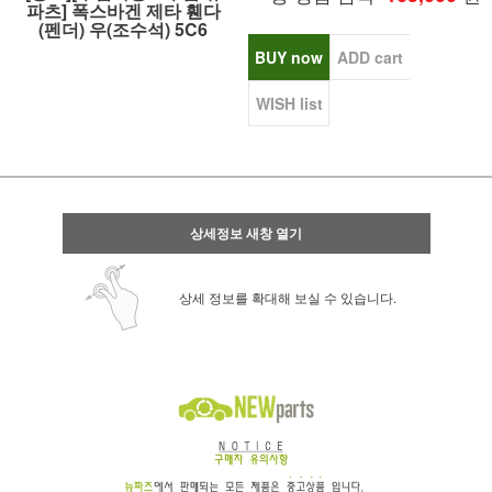
파츠] 폭스바겐 제타 휀다
(펜더) 우(조수석) 5C6
BUY now
ADD cart
WISH list
상세정보 새창 열기
상세 정보를 확대해 보실 수 있습니다.