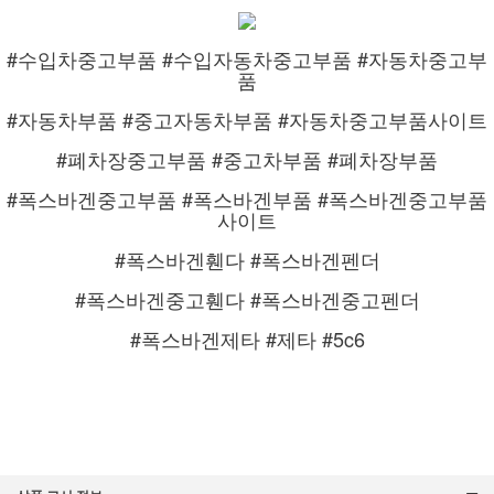
#수입차중고부품 #수입자동차중고부품 #자동차중고부
품
#자동차부품 #중고자동차부품 #자동차중고부품사이트
#폐차장중고부품 #중고차부품 #폐차장부품
#폭스바겐중고부품 #폭스바겐부품 #폭스바겐중고부품
사이트
#폭스바겐휀다 #폭스바겐펜더
#폭스바겐중고휀다 #폭스바겐중고펜더
#폭스바겐제타 #제타 #5c6