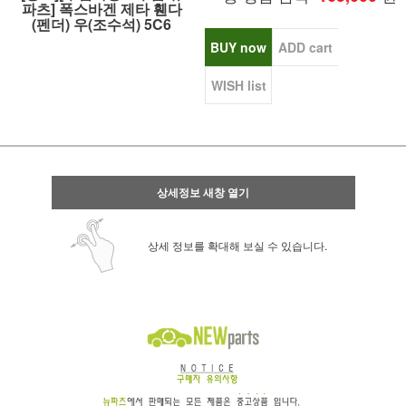
파츠] 폭스바겐 제타 휀다
(펜더) 우(조수석) 5C6
BUY now
ADD cart
WISH list
상세정보 새창 열기
상세 정보를 확대해 보실 수 있습니다.