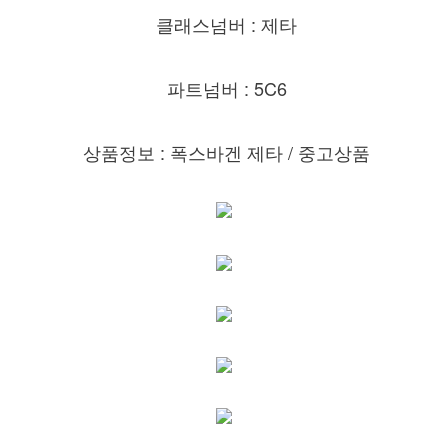
클래스넘버 : 제타
파트넘버 : 5C6
상품정보 : 폭스바겐 제타
/ 중고상품