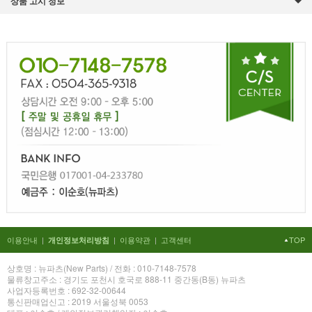
상품 고시 정보
이용안내
|
|
이용약관
|
고객센터
TOP
개인정보처리방침
상호명 : 뉴파츠(New Parts) / 전화 : 010-7148-7578
물류창고주소 : 경기도 포천시 호국로 888-11 중간동(B동) 뉴파츠
사업자등록번호 : 692-32-00644
통신판매업신고 : 2019 서울성북 0053