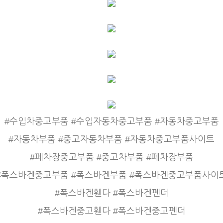
#수입차중고부품 #수입자동차중고부품 #자동차중고부품
#자동차부품 #중고자동차부품 #자동차중고부품사이트
#폐차장중고부품 #중고차부품 #폐차장부품
#폭스바겐중고부품 #폭스바겐부품 #폭스바겐중고부품사이
#폭스바겐휀다 #폭스바겐펜더
#폭스바겐중고휀다 #폭스바겐중고펜더