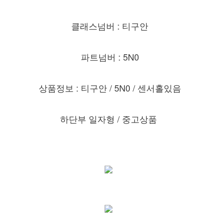
클래스넘버 : 티구안
파트넘버 : 5N0
상품정보 : 티구안 / 5N0 / 센서홀있음
하단부 일자형 / 중고상품