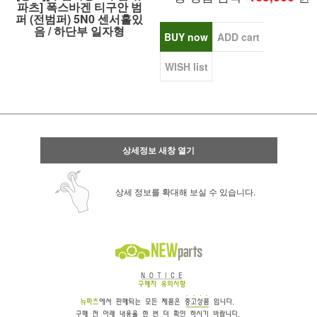
파츠] 폭스바겐 티구안 범
퍼 (전범퍼) 5N0 센서홀있
음 / 하단부 일자형
BUY now
ADD cart
WISH list
상세정보 새창 열기
상세 정보를 확대해 보실 수 있습니다.