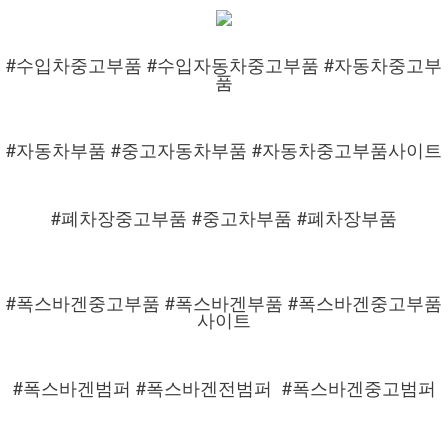
#수입차중고부품 #수입자동차중고부품 #자동차중고부
품
#자동차부품 #중고자동차부품 #자동차중고부품사이트
#폐차장중고부품 #중고차부품 #폐차장부품
#폭스바겐중고부품 #폭스바겐부품 #폭스바겐중고부품
사이트
#폭스바겐범퍼 #폭스바겐전범퍼
#폭스바겐중고범퍼