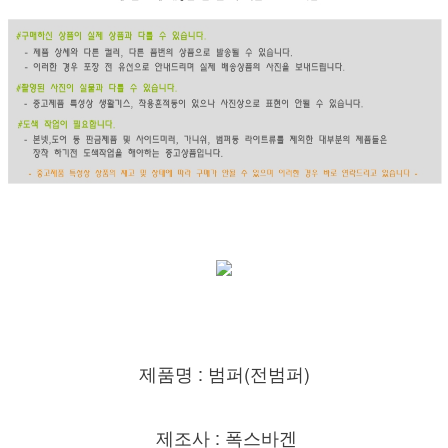
제품명 : 범퍼(전범퍼)
제조사 : 폭스바겐