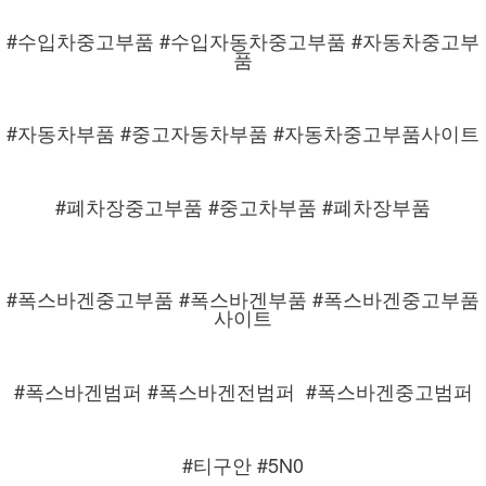
#수입차중고부품 #수입자동차중고부품 #자동차중고부
품
#자동차부품 #중고자동차부품 #자동차중고부품사이트
#폐차장중고부품 #중고차부품 #폐차장부품
#폭스바겐중고부품 #폭스바겐부품 #폭스바겐중고부품
사이트
#폭스바겐범퍼 #폭스바겐전범퍼
#폭스바겐중고범퍼
#티구안 #5N0