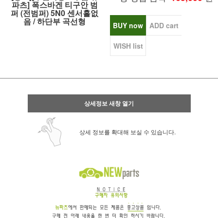
파츠] 폭스바겐 티구안 범
퍼 (전범퍼) 5N0 센서홀없
음 / 하단부 곡선형
BUY now
ADD cart
WISH list
상세정보 새창 열기
상세 정보를 확대해 보실 수 있습니다.