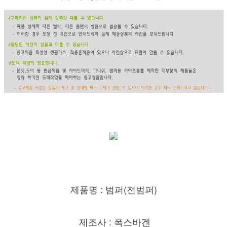
제품명 : 범퍼(전범퍼)
제조사 : 폭스바겐