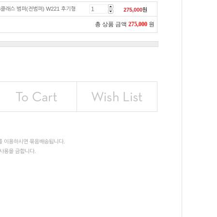
S클래스 범퍼(전범퍼) W221 후기형
275,000
원
총 상품 금액
275,000
원
를 이용하시면 묶음배송됩니다.
사용을 금합니다.