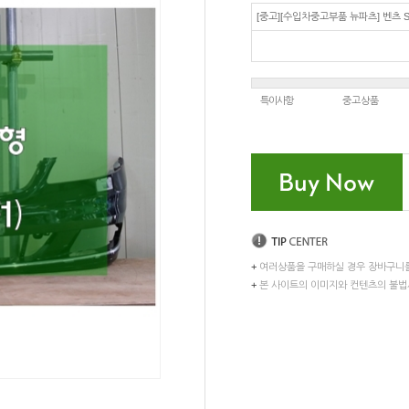
[중고][수입차중고부품 뉴파츠] 벤츠 
특이사항
중고상품
+
여러상품을 구매하실 경우 장바구니
+
본 사이트의 이미지와 컨텐츠의 불법