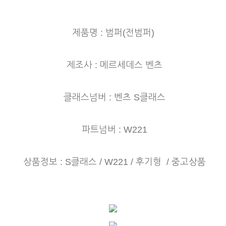
제품명 : 범퍼(전범퍼)
제조사 : 메르세데스 벤츠
클래스넘버 : 벤츠 S클래스
파트넘버 : W221
상품정보 : S클래스 / W221 / 후기형 / 중고상품