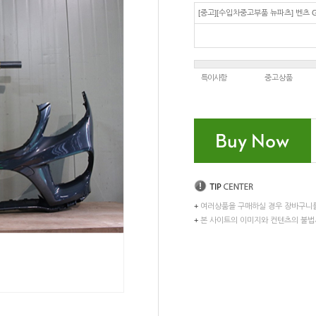
[중고][수입차중고부품 뉴파츠] 벤츠 G
특이사항
중고상품
+
여러상품을 구매하실 경우 장바구니
+
본 사이트의 이미지와 컨텐츠의 불법