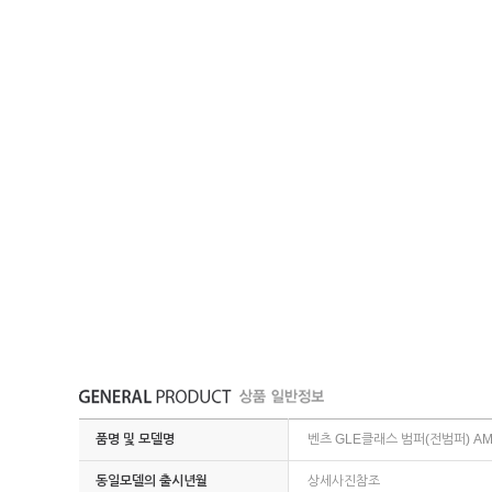
품명 및 모델명
벤츠 GLE클래스 범퍼(전범퍼) AM
동일모델의 출시년월
상세사진참조