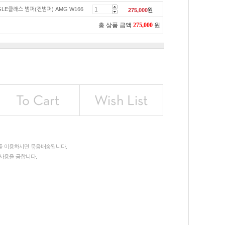
LE클래스 범퍼(전범퍼) AMG W166
275,000
원
총 상품 금액
275,000
원
를 이용하시면 묶음배송됩니다.
사용을 금합니다.