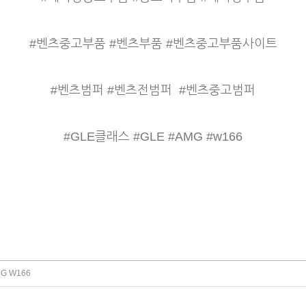
#벤츠중고부품 #벤츠부품 #벤츠중고부품사이트
#벤츠범퍼 #벤츠전범퍼
#벤츠중고범퍼
#GLE클래스 #GLE #AMG #w166
G W166