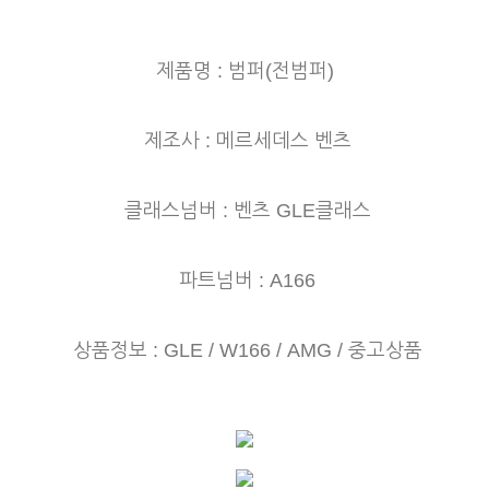
제품명 : 범퍼(전범퍼)
제조사 : 메르세데스 벤츠
클래스넘버 : 벤츠 GLE클래스
파트넘버 : A166
상품정보 : GLE / W166 / AMG / 중고상품