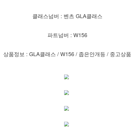
클래스넘버 : 벤츠 GLA클래스
파트넘버 : W156
상품정보 : GLA클래스 / W156 / 좁은안개등 / 중고상품