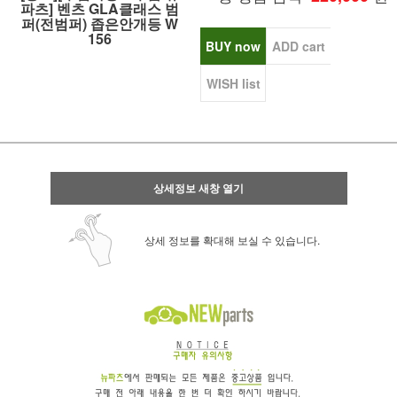
파츠] 벤츠 GLA클래스 범
퍼(전범퍼) 좁은안개등 W
156
BUY now
ADD cart
WISH list
상세정보 새창 열기
상세 정보를 확대해 보실 수 있습니다.