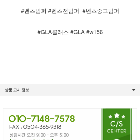
#벤츠범퍼 #벤츠전범퍼
#벤츠중고범퍼
#GLA클래스 #GLA #w156
상품 고시 정보