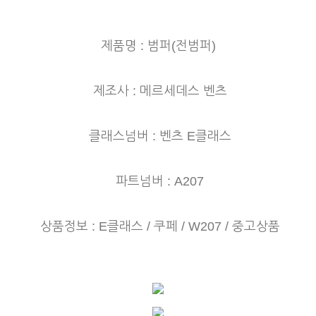
제품명 : 범퍼(전범퍼)
제조사 : 메르세데스 벤츠
클래스넘버 : 벤츠 E클래스
파트넘버 : A207
상품정보 : E클래스 / 쿠페 /
W207 / 중고상품