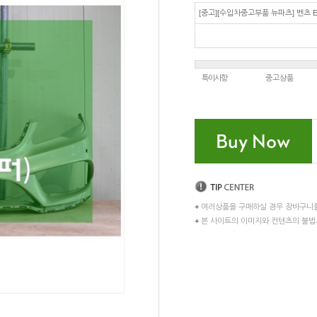
[중고][수입차중고부품 뉴파츠] 벤츠 
특이사항
중고상품
+
여러상품을 구매하실 경우 장바구니
+
본 사이트의 이미지와 컨텐츠의 불법