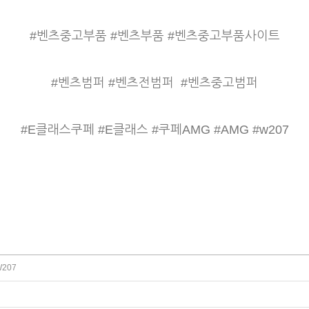
#벤츠중고부품 #벤츠부품 #벤츠중고부품사이트
#벤츠범퍼 #벤츠전범퍼
#벤츠중고범퍼
#E클래스쿠페 #E클래스 #쿠페AMG #AMG #w207
207