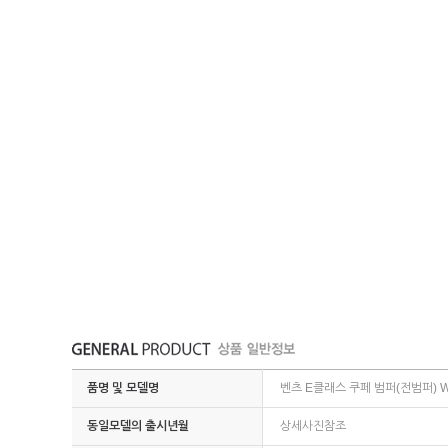
품명 및 모델명
벤츠 E클래스 쿠페 범퍼(전범퍼) W
동일모델의 출시년월
상세사진참조