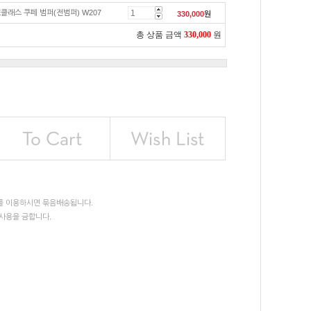
E클래스 쿠페 범퍼(전범퍼) W207
330,000
원
총 상품 금액
330,000
원
를 이용하시면 묶음배송됩니다.
사용을 금합니다.