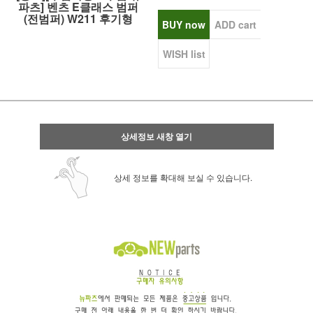
파츠] 벤츠 E클래스 범퍼
(전범퍼) W211 후기형
BUY now
ADD cart
WISH list
상세정보 새창 열기
상세 정보를 확대해 보실 수 있습니다.