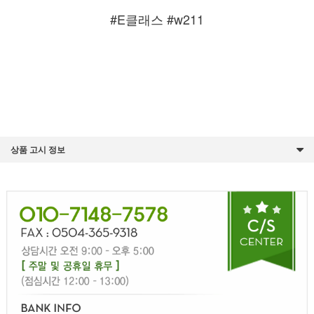
#E클래스 #w211
상품 고시 정보