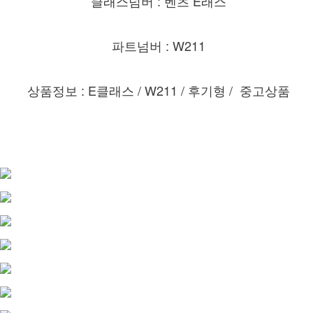
클래스넘버 : 벤츠 E래스
파트넘버 : W211
상품정보 : E클래스 / W211 / 후기형 / 중고상품