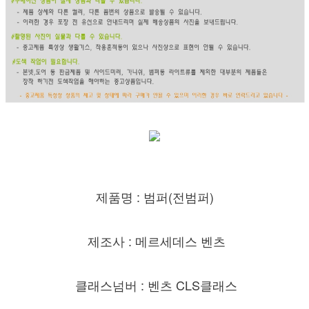
제품명 : 범퍼(전범퍼)
제조사 : 메르세데스 벤츠
클래스넘버 : 벤츠 CLS클래스