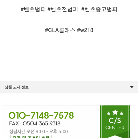
#벤츠범퍼 #벤츠전범퍼
#벤츠중고범퍼
#CLA클래스 #w218
상품 고시 정보