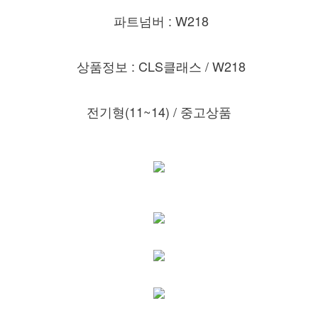
파트넘버 : W218
상품정보 : CLS클래스 / W218
전기형(11~14) / 중고상품