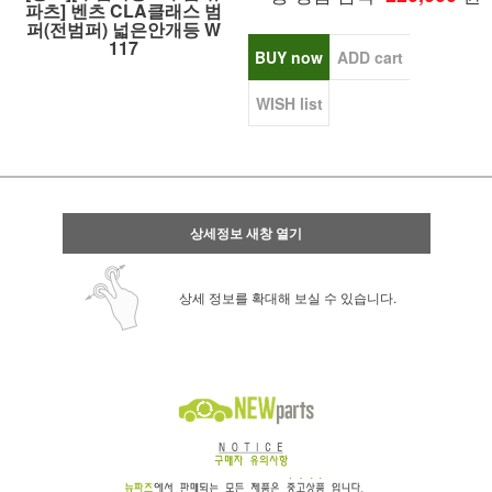
파츠] 벤츠 CLA클래스 범
퍼(전범퍼) 넓은안개등 W
117
BUY now
ADD cart
WISH list
상세정보 새창 열기
상세 정보를 확대해 보실 수 있습니다.