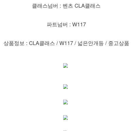
클래스넘버 : 벤츠 CLA클래스
파트넘버 : W117
상품정보 : CLA클래스 / W117 / 넓은안개등 / 중고상품