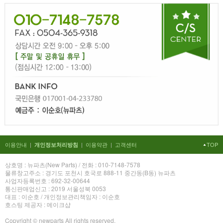
이용안내
|
|
이용약관
|
고객센터
TOP
개인정보처리방침
상호명 : 뉴파츠(New Parts) / 전화 : 010-7148-7578
물류창고주소 : 경기도 포천시 호국로 888-11 중간동(B동) 뉴파츠
사업자등록번호 : 692-32-00644
통신판매업신고 : 2019 서울성북 0053
대표 : 이순호 / 개인정보관리책임자 : 이순호
호스팅 제공자 : 메이크샵
Copyright © newparts All rights reserved.