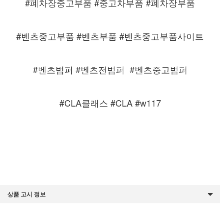
#폐차장중고부품 #중고차부품 #폐차장부품
#벤츠중고부품 #벤츠부품 #벤츠중고부품사이트
#벤츠범퍼 #벤츠전범퍼
#벤츠중고범퍼
#CLA클래스 #CLA #w117
상품 고시 정보