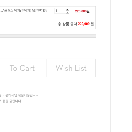
CLA클래스 범퍼(전범퍼) 넓은안개등
220,000
원
총 상품 금액
220,000
원
를 이용하시면 묶음배송됩니다.
사용을 금합니다.