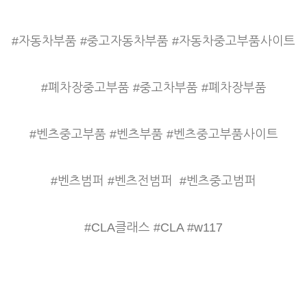
#자동차부품 #중고자동차부품 #자동차중고부품사이트
#폐차장중고부품 #중고차부품 #폐차장부품
#벤츠중고부품 #벤츠부품 #벤츠중고부품사이트
#벤츠범퍼 #벤츠전범퍼
#벤츠중고범퍼
#CLA클래스 #CLA #w117