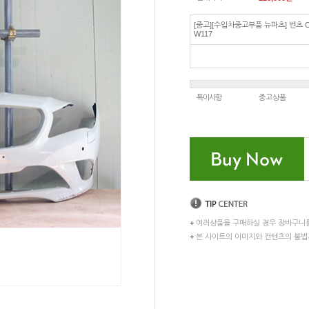
[중고][수입차중고부품 뉴파츠] 벤츠 
W117
특이사항
중고상품
+
여러상품을 구매하실 경우 장바구니
+
본 사이트의 이미지와 컨텐츠의 불법