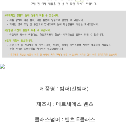
제품명 : 범퍼(전범퍼)
제조사 : 메르세데스 벤츠
클래스넘버 : 벤츠 E클래스