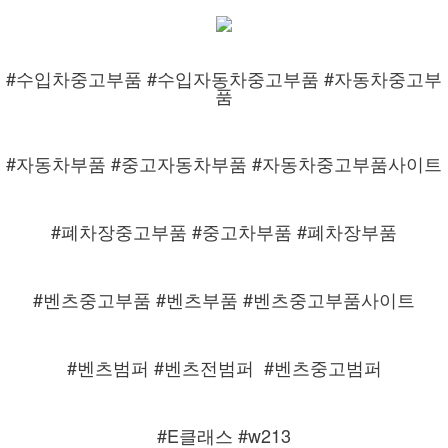
#수입차중고부품 #수입자동차중고부품 #자동차중고부
품
#자동차부품 #중고자동차부품 #자동차중고부품사이트
#폐차장중고부품 #중고차부품 #폐차장부품
#벤츠중고부품 #벤츠부품 #벤츠중고부품사이트
#벤츠범퍼 #벤츠전범퍼
#벤츠중고범퍼
#E클래스 #w213