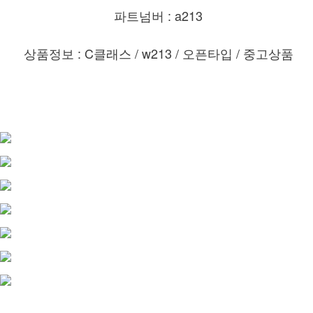
파트넘버 : a213
상품정보 : C클래스 / w213 / 오픈타입 / 중고상품