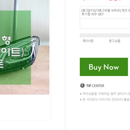
[중고][수입차중고부품 뉴파츠] 벤츠 
후기형 좌우 SET
특이사항
중고상품
+
여러상품을 구매하실 경우 장바구니
+
본 사이트의 이미지와 컨텐츠의 불법