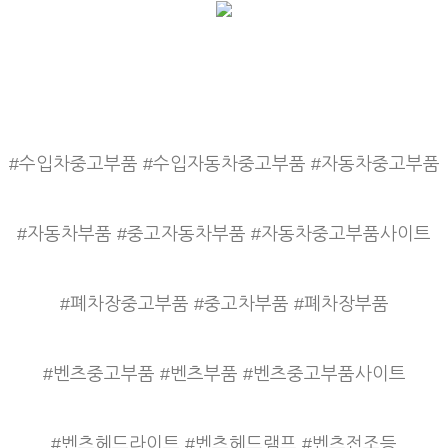
#수입차중고부품 #수입자동차중고부품 #자동차중고부품
#자동차부품 #중고자동차부품 #자동차중고부품사이트
#폐차장중고부품 #중고차부품 #폐차장부품
#벤츠중고부품 #벤츠부품 #벤츠중고부품사이트
#벤츠헤드라이트 #벤츠헤드램프 #벤츠전조등