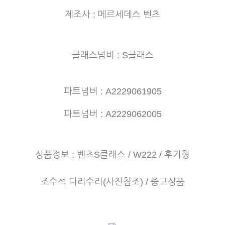
제조사 : 메르세데스 벤츠
클래스넘버 : S클래스
파트넘버 : A2229061905
파트넘버 : A2229062005
상품정보 : 벤츠S클래스 / W222 / 후기형
조수석 다리수리(사진참조) / 중고상품