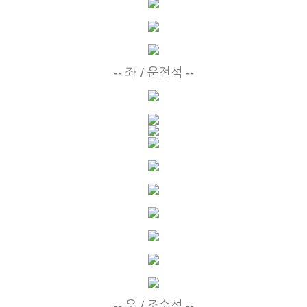
-- 좌 / 운전석 --
-- 우 / 조수석 --