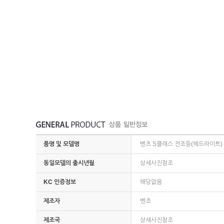
품명 및 모델명
벤츠 S클래스 전조등(헤드라이트) 
동일모델의 출시년월
상세사진참조
KC 인증정보
해당없음
제조자
벤츠
제조국
상세사진참조