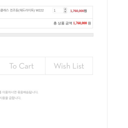
S클래스 전조등(헤드라이트) W222
1,760,000
원
총 상품 금액
1,760,000
원
를 이용하시면 묶음배송됩니다.
사용을 금합니다.