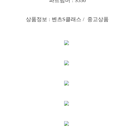
파트넘버 : S350
상품정보 : 벤츠S클래스
/ 중고상품