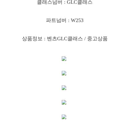
클래스넘버 : GLC클래스
파트넘버 : W253
상품정보 : 벤츠GLC클래스
/ 중고상품