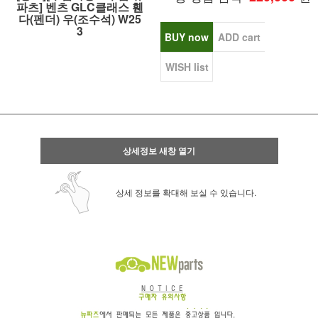
파츠] 벤츠 GLC클래스 휀
다(펜더) 우(조수석) W25
3
BUY now
ADD cart
WISH list
상세정보 새창 열기
상세 정보를 확대해 보실 수 있습니다.