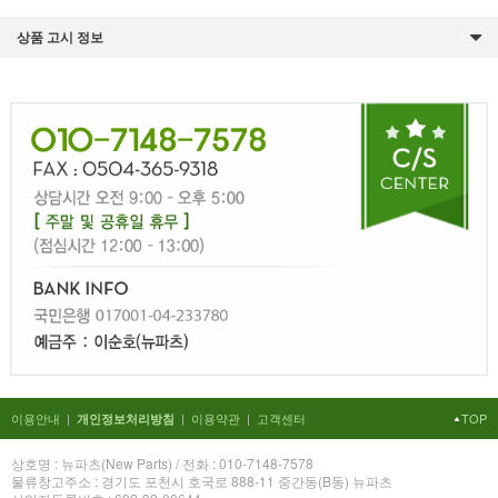
상품 고시 정보
이용안내
|
|
이용약관
|
고객센터
TOP
개인정보처리방침
상호명 : 뉴파츠(New Parts) / 전화 : 010-7148-7578
물류창고주소 : 경기도 포천시 호국로 888-11 중간동(B동) 뉴파츠