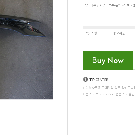
[중고][수입차중고부품 뉴파츠] 벤츠 S
특이사항
중고제품
+
여러상품을 구매하실 경우 장바구니
+
본 사이트의 이미지와 컨텐츠의 불법