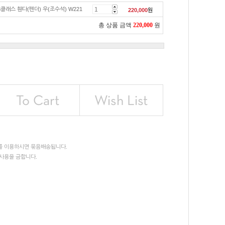
클래스 휀다(펜더) 우(조수석) W221
220,000
원
총 상품 금액
220,000
원
를 이용하시면 묶음배송됩니다.
사용을 금합니다.