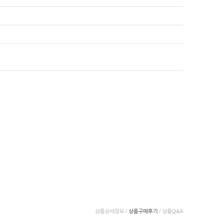
상품상세정보
/
상품구매후기
/
상품Q&A