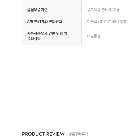
품질보증기준
중고제품 관례에 따름
A/S 책임자와 전화번호
이순호 / 010-7148-7578
제품사용으로 인한 위험 및
해당없음
유의사항