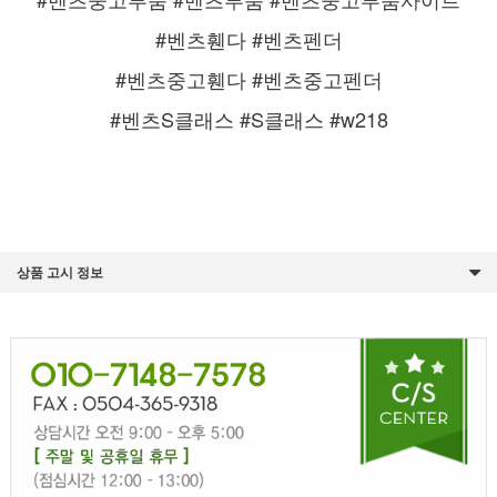
#벤츠휀다 #벤츠펜더
#벤츠중고휀다 #벤츠중고펜더
#벤츠S클래스 #S클래스 #w218
상품 고시 정보