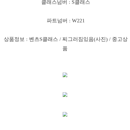
클래스넘버 : S클래스
파트넘버 : W221
상품정보 : 벤츠S클래스
/ 찌그러짐있음(사진) / 중고상
품