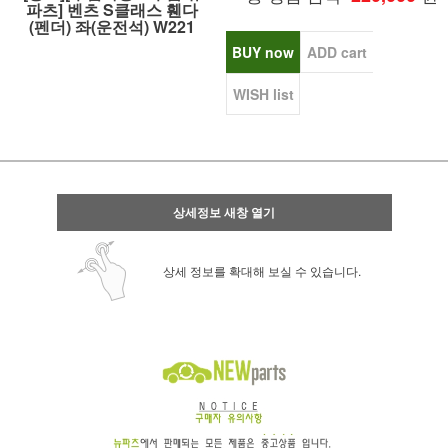
파츠] 벤츠 S클래스 휀다
(펜더) 좌(운전석) W221
BUY now
ADD cart
WISH list
상세정보 새창 열기
상세 정보를 확대해 보실 수 있습니다.