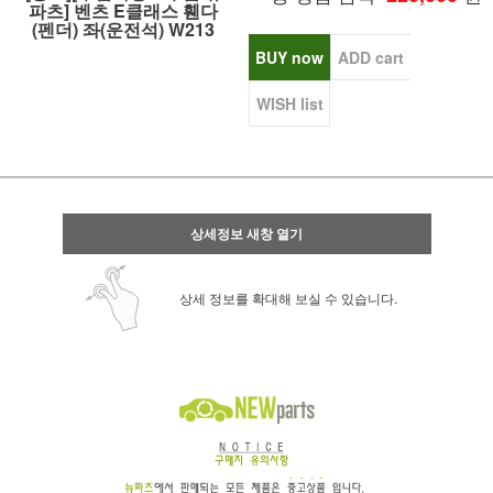
파츠] 벤츠 E클래스 휀다
(펜더) 좌(운전석) W213
BUY now
ADD cart
WISH list
상세정보 새창 열기
상세 정보를 확대해 보실 수 있습니다.