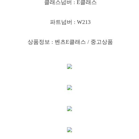
클래스넘버 : E클래스
파트넘버 : W213
상품정보 : 벤츠E클래스
/ 중고상품