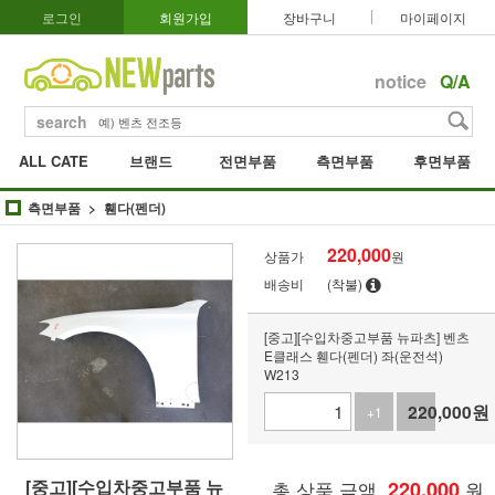
로그인
회원가입
장바구니
마이페이지
notice
Q/A
search
ALL CATE
브랜드
전면부품
측면부품
후면부품
측면부품
휀다(펜더)
220,000
상품가
원
배송비
(착불)
[중고][수입차중고부품 뉴파츠] 벤츠
E클래스 휀다(펜더) 좌(운전석)
W213
220,000
원
+1
-1
[중고][수입차중고부품 뉴
총 상품 금액
220,000
원