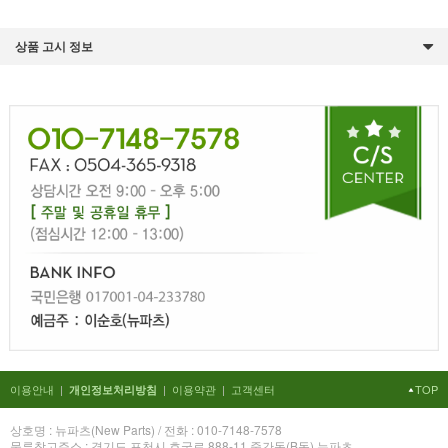
상품 고시 정보
이용안내
|
|
이용약관
|
고객센터
TOP
개인정보처리방침
상호명 : 뉴파츠(New Parts) / 전화 : 010-7148-7578
물류창고주소 : 경기도 포천시 호국로 888-11 중간동(B동) 뉴파츠