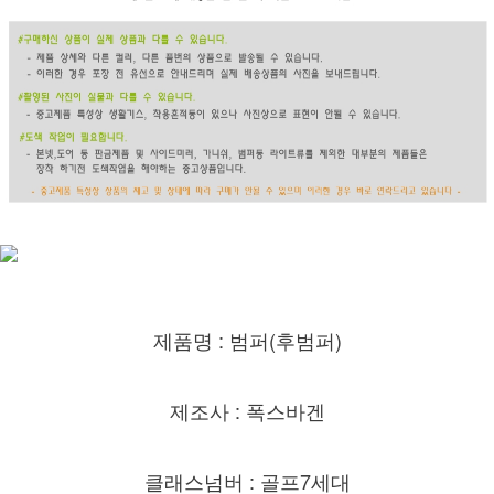
제품명 : 범퍼(후범퍼)
제조사 : 폭스바겐
클래스넘버 : 골프7세대