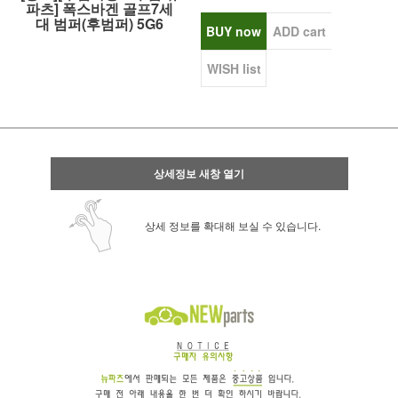
파츠] 폭스바겐 골프7세
대 범퍼(후범퍼) 5G6
BUY now
ADD cart
WISH list
상세정보 새창 열기
상세 정보를 확대해 보실 수 있습니다.