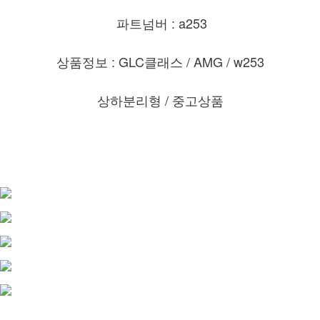
파트넘버 : a253
상품정보 : GLC클래스 / AMG / w253
상하분리형 / 중고상품