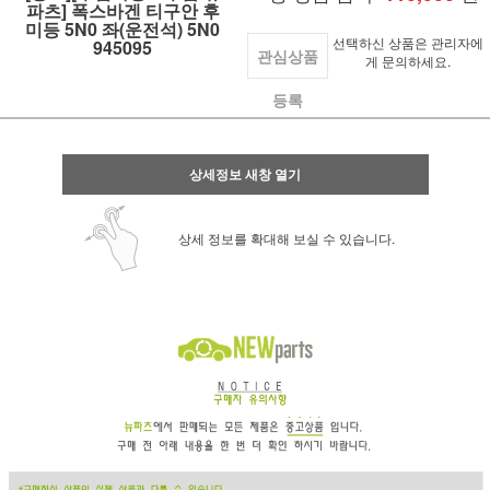
파츠] 폭스바겐 티구안 후
미등 5N0 좌(운전석) 5N0
선택하신 상품은 관리자에
945095
관심상품
게 문의하세요.
등록
상세정보 새창 열기
상세 정보를 확대해 보실 수 있습니다.