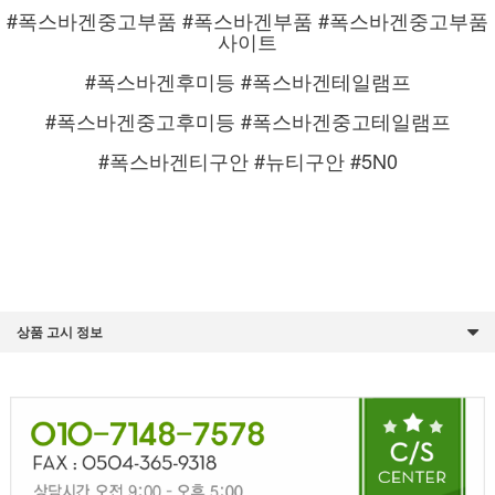
#폭스바겐중고부품 #폭스바겐부품 #폭스바겐중고부품
사이트
#폭스바겐후미등 #폭스바겐테일램프
#폭스바겐중고후미등 #폭스바겐중고테일램프
#폭스바겐티구안 #뉴티구안 #5N0
상품 고시 정보