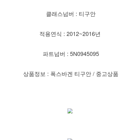
클래스넘버 : 티구안
적용연식 : 2012~2016년
파트넘버 : 5N0945095
상품정보 : 폭스바겐 티구안 /
중고상품