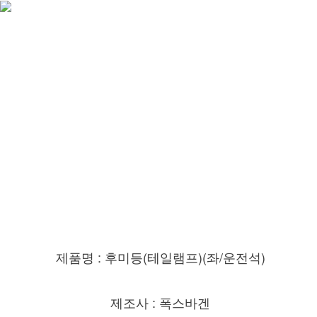
제품명 : 후미등(
테일램프)(좌/운전
석)
제조사 : 폭스바겐