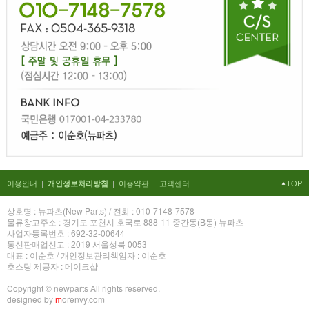
이용안내
|
|
이용약관
|
고객센터
TOP
개인정보처리방침
상호명 : 뉴파츠(New Parts) / 전화 : 010-7148-7578
물류창고주소 : 경기도 포천시 호국로 888-11 중간동(B동) 뉴파츠
사업자등록번호 : 692-32-00644
통신판매업신고 : 2019 서울성북 0053
대표 : 이순호 / 개인정보관리책임자 : 이순호
호스팅 제공자 : 메이크샵
Copyright © newparts All rights reserved.
designed by
m
orenvy.com