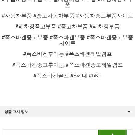
품
#자동차부품 #중고자동차부품 #자동차중고부품사이트
#폐차장중고부품 #중고차부품 #폐차장부품
#폭스바겐중고부품 #폭스바겐부품 #폭스바겐중고부품
사이트
#폭스바겐후미등 #폭스바겐테일램프
#폭스바겐중고후미등 #폭스바겐중고테일램프
#폭스바겐골프 #6세대 #5K0
상품 고시 정보