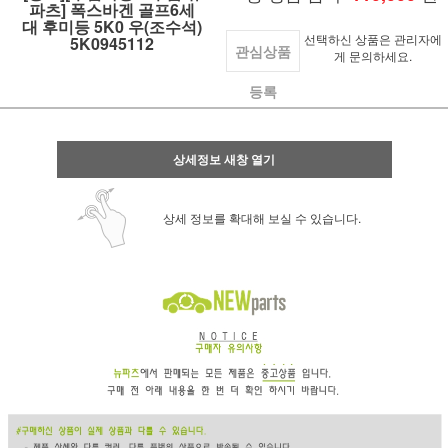
파츠] 폭스바겐 골프6세
대 후미등 5K0 우(조수석)
선택하신 상품은 관리자에
5K0945112
관심상품
게 문의하세요.
등록
상세정보 새창 열기
상세 정보를 확대해 보실 수 있습니다.