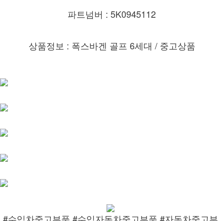
파트넘버 : 5K0945112
상품정보 : 폭스바겐 골프 6세대 /
중고상품
#수입차중고부품 #수입자동차중고부품 #자동차중고부