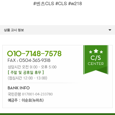
#벤츠CLS #CLS #w218
상품 고시 정보