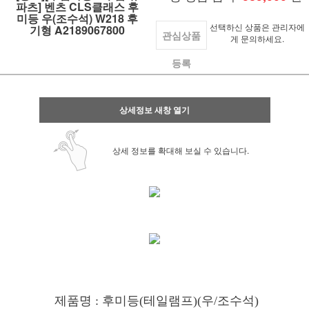
파츠] 벤츠 CLS클래스 후
미등 우(조수석) W218 후
선택하신 상품은 관리자에
기형 A2189067800
관심상품
게 문의하세요.
등록
상세정보 새창 열기
상세 정보를 확대해 보실 수 있습니다.
제품명 : 후미등(테일램프)(우/조수석)