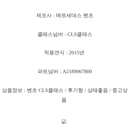
제조사 : 메르세데스 벤츠
클래스넘버 : CLS클래스
적용연식 : 2015년
파트넘버 : A2189067800
상품정보 : 벤츠 CLS클래스 / 후기형 / 상태좋음
/ 중고상
품