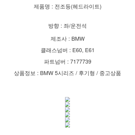
제품명 : 전조등(헤드라이트)
방향 : 좌/운전석
제조사 : BMW
클래스넘버 : E60, E61
파트넘버 : 7177739
상품정보 : BMW 5시리즈 / 후기형 / 중고상품