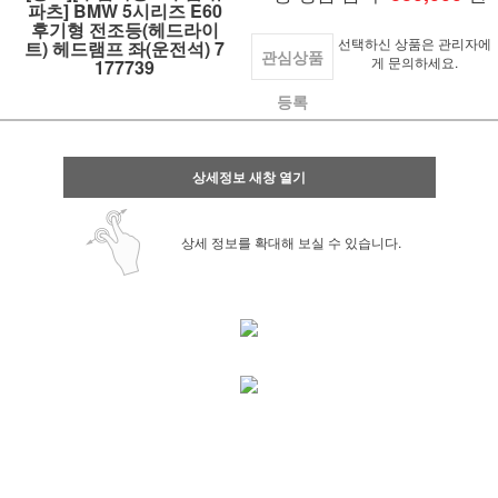
파츠] BMW 5시리즈 E60
후기형 전조등(헤드라이
선택하신 상품은 관리자에
트) 헤드램프 좌(운전석) 7
관심상품
게 문의하세요.
177739
등록
상세정보 새창 열기
상세 정보를 확대해 보실 수 있습니다.