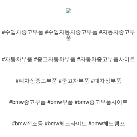
#수입차중고부품 #수입자동차중고부품 #자동차중고부
품
#자동차부품 #중고자동차부품 #자동차중고부품사이트
#폐차장중고부품 #중고차부품 #폐차장부품
#bmw중고부품 #bmw부품 #bmw중고부품사이트
#bmw전조등 #bmw헤드라이트 #bmw헤드램프