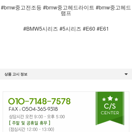
#bmw중고전조등 #bmw중고헤드라이트 #bmw중고헤드
램프
#BMW5시리즈 #5시리즈 #E60 #E61
상품 고시 정보