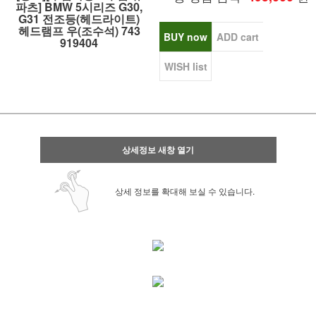
파츠] BMW 5시리즈 G30,
G31 전조등(헤드라이트)
헤드램프 우(조수석) 743
BUY now
ADD cart
919404
WISH list
상세정보 새창 열기
상세 정보를 확대해 보실 수 있습니다.