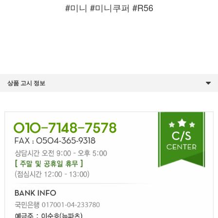
#미니 #미니쿠퍼 #R56
상품 고시 정보