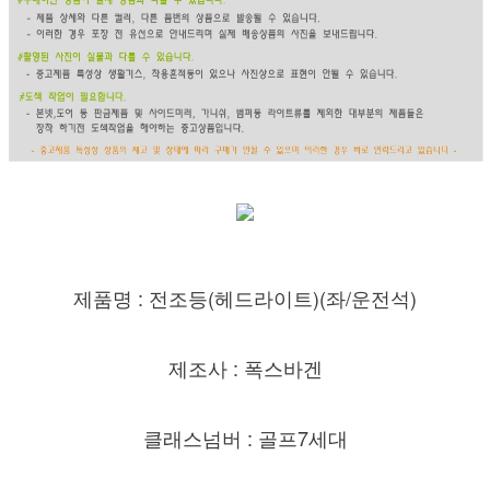
제품명 : 전조등(헤드라이트)(좌/운전석)
제조사 : 폭스바겐
클래스넘버 : 골프7세대