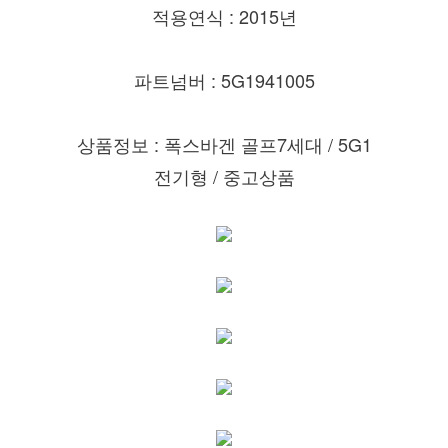
적용연식 : 2015년
파트넘버 : 5G1941005
상품정보 : 폭스바겐 골프7세대 / 5G1
전기형 / 중고상품