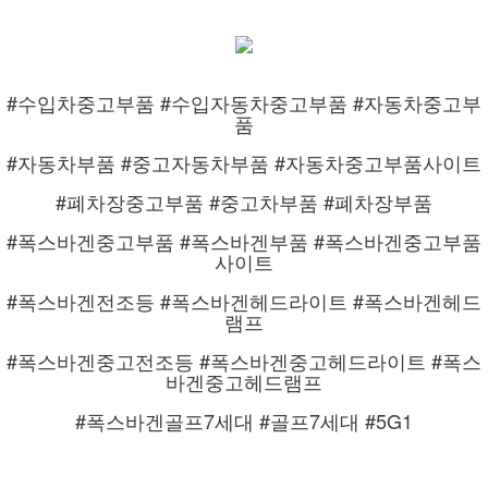
#수입차중고부품 #수입자동차중고부품 #자동차중고부
품
#자동차부품 #중고자동차부품 #자동차중고부품사이트
#폐차장중고부품 #중고차부품 #폐차장부품
#폭스바겐중고부품 #폭스바겐부품 #폭스바겐중고부품
사이트
#폭스바겐전조등 #폭스바겐헤드라이트 #폭스바겐헤드
램프
#폭스바겐중고전조등 #폭스바겐중고헤드라이트 #폭스
바겐중고헤드램프
#폭스바겐골프7세대 #골프7세대 #5G1