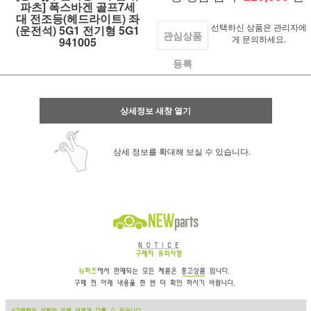
파츠] 폭스바겐 골프7세
대 전조등(헤드라이트) 좌
선택하신 상품은 관리자에
(운전석) 5G1 전기형 5G1
관심상품
게 문의하세요.
941005
등록
상세정보 새창 열기
상세 정보를 확대해 보실 수 있습니다.