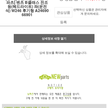
파츠] 벤츠 B클래스 전조
등(헤드라이트) 좌(운전
선택하신 상품은 관리자에
석) W246 후기형 A24690
관심상품
게 문의하세요.
66901
등록
상세정보 새창 열기
상세 정보를 확대해 보실 수 있습니다.