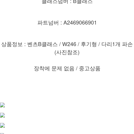
클래스넘버 : B클래스
파트넘버 : A2469066901
상품정보 : 벤츠B클래스 / W246 / 후기형 / 다리1개 파손
(사진참조)
장착에 문제 없음 /
중고상품