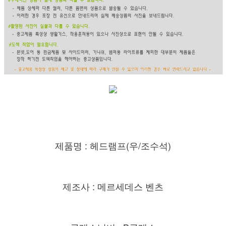
제품명 : 헤드램프(우/조수석)
제조사 : 메르세데스 벤츠