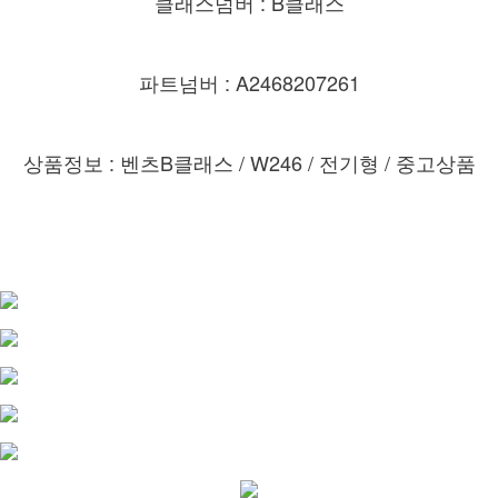
클래스넘버 : B클래스
파트넘버 : A2468207261
상품정보 : 벤츠B클래스 / W246 / 전기형 /
중고상품