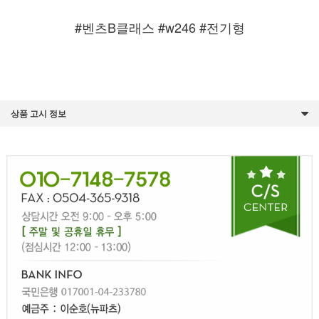
#벤츠B클래스 #w246 #전기형
상품 고시 정보