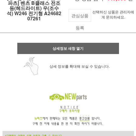
파츠] 벤츠 B클래스 전조
등(헤드라이트) 우(조수
선택하신 상품은 관리자에
석) W246 전기형 A24682
관심상품
게 문의하세요.
07261
등록
상세정보 새창 열기
상세 정보를 확대해 보실 수 있습니다.