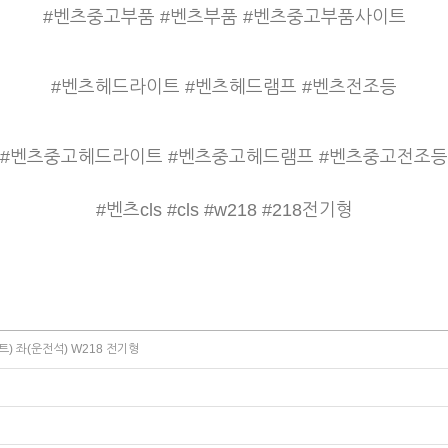
#벤츠중고부품 #벤츠부품 #벤츠중고부품사이트
#벤츠헤드라이트 #벤츠헤드램프 #벤츠전조등
#벤츠중고헤드라이트 #벤츠중고헤드램프 #벤츠중고전조등
#벤츠cls #cls #w218 #218전기형
) 좌(운전석) W218 전기형