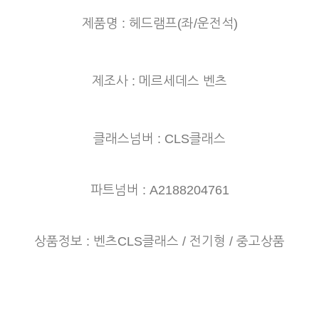
제품명 : 헤드램프(좌/운전석)
제조사 : 메르세데스 벤츠
클래스넘버 : CLS클래스
파트넘버 : A2188204761
상품정보 : 벤츠CLS클래스 / 전기형 / 중고상품