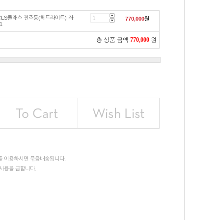
CLS클래스 전조등(헤드라이트) 좌
770,000
원
1
총 상품 금액
770,000
원
를 이용하시면 묶음배송됩니다.
사용을 금합니다.