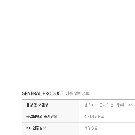
품명 및 모델명
벤츠 CLS클래스 전조등(헤드라이트
동일모델의 출시년월
상세사진참조
KC 인증정보
해당없음