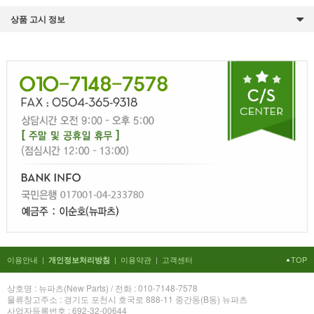
상품 고시 정보
이용안내
|
|
이용약관
|
고객센터
TOP
개인정보처리방침
상호명 : 뉴파츠(New Parts) / 전화 : 010-7148-7578
물류창고주소 : 경기도 포천시 호국로 888-11 중간동(B동) 뉴파츠
사업자등록번호 : 692-32-00644