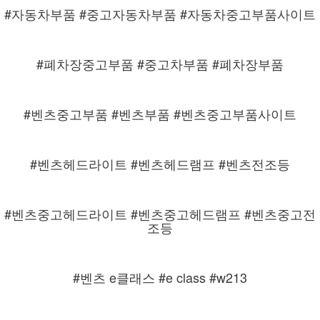
#자동차부품 #중고자동차부품 #자동차중고부품사이트
#폐차장중고부품 #중고차부품 #폐차장부품
#벤츠중고부품 #벤츠부품 #벤츠중고부품사이트
#벤츠헤드라이트 #벤츠헤드램프 #벤츠전조등
#벤츠중고헤드라이트 #벤츠중고헤드램프 #벤츠중고전
조등
#벤츠 e클래스 #e class #w213