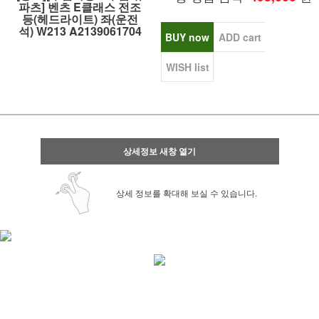
파츠] 벤츠 E클래스 전조
등(헤드라이트) 좌(운전
석) W213 A2139061704
BUY now
ADD cart
WISH list
상세정보 새창 열기
상세 정보를 확대해 보실 수 있습니다.