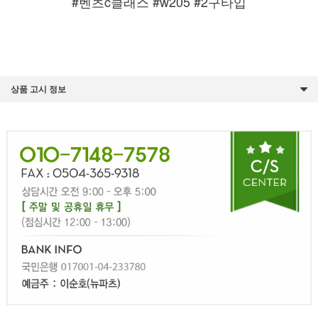
#벤츠c클래스 #w205 #2구타입
상품 고시 정보