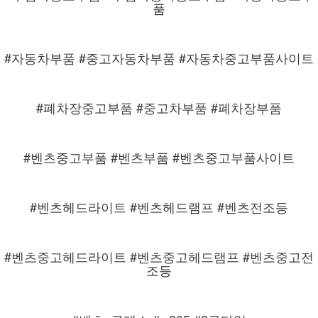
품
#자동차부품 #중고자동차부품 #자동차중고부품사이트
#폐차장중고부품 #중고차부품 #폐차장부품
#벤츠중고부품 #벤츠부품 #벤츠중고부품사이트
#벤츠헤드라이트 #벤츠헤드램프 #벤츠전조등
#벤츠중고헤드라이트 #벤츠중고헤드램프 #벤츠중고전
조등