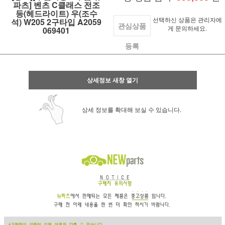
파츠] 벤츠 C클래스 전조
등(헤드라이트) 우(조수
선택하신 상품은 관리자에
석) W205 2구타입 A2059
관심상품
게 문의하세요.
069401
등록
상세정보 새창 열기
상세 정보를 확대해 보실 수 있습니다.