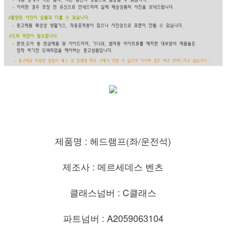
제품명 : 헤드램프(좌/운전석)
제조사 : 메르세데스 벤츠
클래스넘버 : C클래스
파트넘버 : A2059063104