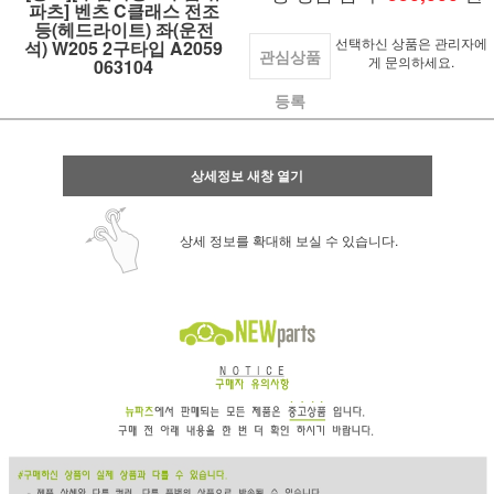
파츠] 벤츠 C클래스 전조
등(헤드라이트) 좌(운전
선택하신 상품은 관리자에
석) W205 2구타입 A2059
관심상품
게 문의하세요.
063104
등록
상세정보 새창 열기
상세 정보를 확대해 보실 수 있습니다.