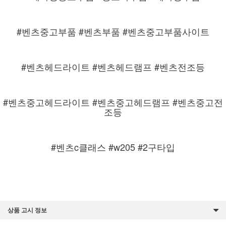
#벤츠중고부품 #벤츠부품 #벤츠중고부품사이트
#벤츠헤드라이트 #벤츠헤드램프 #벤츠전조등
#벤츠중고헤드라이트 #벤츠중고헤드램프 #벤츠중고전
조등
#벤츠c클래스 #w205 #2구타입
상품 고시 정보