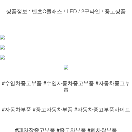
상품정보 : 벤츠C클래스 / LED / 2구타입 / 중고상품
#수입차중고부품 #수입자동차중고부품 #자동차중고부
품
#자동차부품 #중고자동차부품 #자동차중고부품사이트
#폐차장중고부품 #중고차부품 #폐차장부품