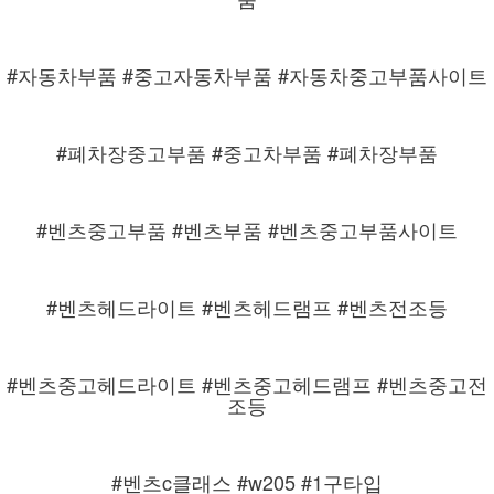
#자동차부품 #중고자동차부품 #자동차중고부품사이트
#폐차장중고부품 #중고차부품 #폐차장부품
#벤츠중고부품 #벤츠부품 #벤츠중고부품사이트
#벤츠헤드라이트 #벤츠헤드램프 #벤츠전조등
#벤츠중고헤드라이트 #벤츠중고헤드램프 #벤츠중고전
조등
#벤츠c클래스 #w205 #1구타입