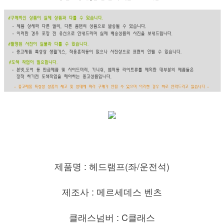
제품명 : 헤드램프(좌/운전석)
제조사 : 메르세데스 벤츠
클래스넘버 : C클래스