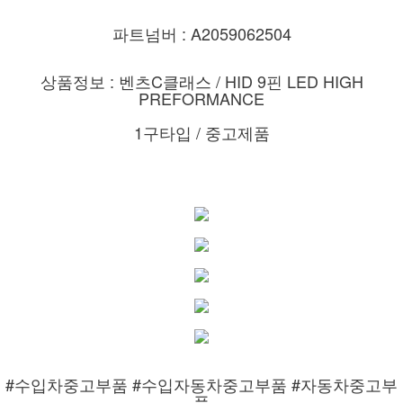
파트넘버 : A2059062504
상품정보 : 벤츠C클래스 / HID 9핀 LED HIGH
PREFORMANCE
1구타입 / 중고제품
#수입차중고부품 #수입자동차중고부품 #자동차중고부
품