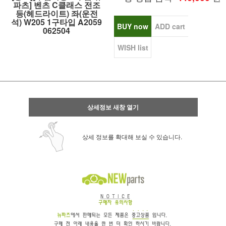
파츠] 벤츠 C클래스 전조
등(헤드라이트) 좌(운전
석) W205 1구타입 A2059
BUY now
ADD cart
062504
WISH list
상세정보 새창 열기
상세 정보를 확대해 보실 수 있습니다.