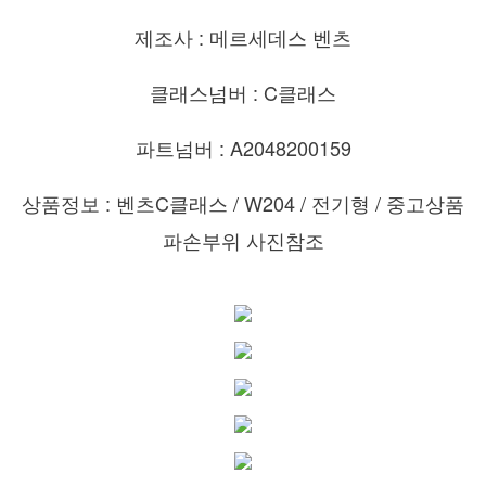
제조사 : 메르세데스 벤츠
클래스넘버 : C클래스
파트넘버 : A2048200159
상품정보 : 벤츠C클래스 / W204 / 전기형 / 중고상품
파손부위 사진참조