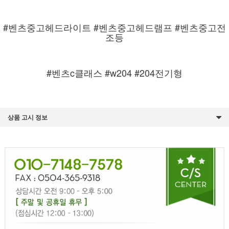
#벤츠중고헤드라이트 #벤츠중고헤드램프 #벤츠중고전
조등
#벤츠c클래스 #w204 #204전기형
상품 고시 정보