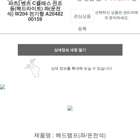
파츠] 벤츠 C클래스 전조
등(헤드라이트) 좌(운전
선택하신 상품은 관리자에
석) W204 전기형 A20482
관심상품
게 문의하세요.
00159
등록
상세정보 새창 열기
상세 정보를 확대해 보실 수 있습니다.
제품명 : 헤드램프(좌/운전석)