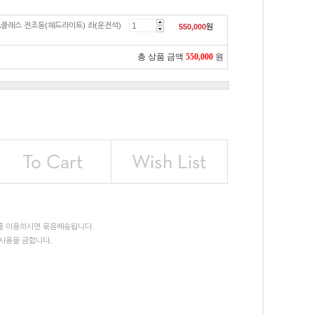
A클래스 전조등(헤드라이트) 좌(운전석)
550,000
원
총 상품 금액
550,000
원
를 이용하시면 묶음배송됩니다.
사용을 금합니다.