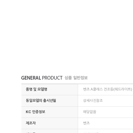
품명 및 모델명
벤츠 A클래스 전조등(헤드라이트) 
동일모델의 출시년월
상세사진참조
KC 인증정보
해당없음
제조자
벤츠