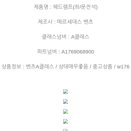
제품명 : 헤드램프(좌/운전석)
제조사 : 메르세데스 벤츠
클래스넘버 : A클래스
파트넘버 : A1769068900
상품정보 : 벤츠A클래스 / 상태매우좋음 / 중고상품 / w176