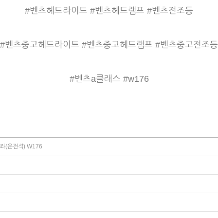
#벤츠헤드라이트 #벤츠헤드램프 #벤츠전조등
#벤츠중고헤드라이트 #벤츠중고헤드램프 #벤츠중고전조등
#벤츠a클래스 #w176
좌(운전석) W176